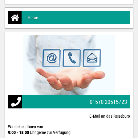
Home
01570 20515723
E-Mail an das Reisebüro
Wir stehen Ihnen von
9:00
-
18:00
Uhr gerne zur Verfügung.