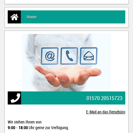
Home
01570 20515723
E-Mail an das Reisebüro
Wir stehen Ihnen von
9:00
-
18:00
Uhr gerne zur Verfügung.